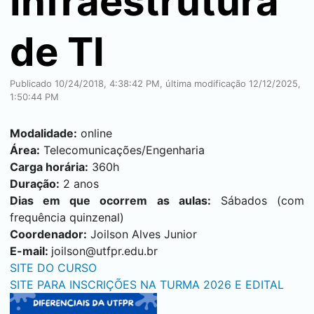
Infraestrutura
de TI​
Publicado 10/24/2018, 4:38:42 PM, última modificação 12/12/2025,
1:50:44 PM
Modalidade:
online
Área:
Telecomunicações/Engenharia
Carga horária:
360h
Duração:
2 anos
Dias em que ocorrem as aulas:
Sábados (com
frequência quinzenal)
Coordenador:
Joilson Alves Junior
E-mail:
joilson@utfpr.edu.br
SITE DO CURSO
SITE PARA INSCRIÇÕES NA TURMA 2026 E EDITAL