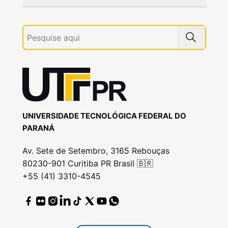
UNIVERSIDADE TECNOLÓGICA FEDERAL DO
PARANÁ
Av. Sete de Setembro, 3165 Rebouças
80230-901 Curitiba PR Brasil 🇧🇷
+55 (41) 3310-4545