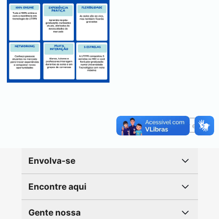
Reportar erro
Envolva-se
Encontre aqui
Gente nossa