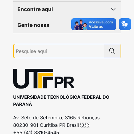
Encontre aqui
Gente nossa
UNIVERSIDADE TECNOLÓGICA FEDERAL DO
PARANÁ
Av. Sete de Setembro, 3165 Rebouças
80230-901 Curitiba PR Brasil 🇧🇷
+55 (41) 3310-4545