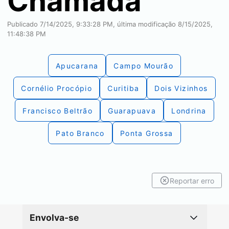
Chamada
Publicado 7/14/2025, 9:33:28 PM, última modificação 8/15/2025,
11:48:38 PM
Apucarana
Campo Mourão
Cornélio Procópio
Curitiba
Dois Vizinhos
Francisco Beltrão
Guarapuava
Londrina
Pato Branco
Ponta Grossa
Reportar erro
Envolva-se