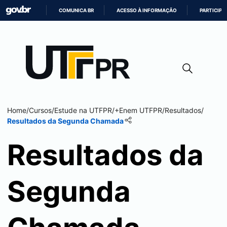
COMUNICA BR
ACESSO À INFORMAÇÃO
PARTICIPE
IR
PARA
O
CONTEÚDO
Home
/
Cursos
/
Estude na UTFPR
/
+Enem UTFPR
/
Resultados
/
Resultados da Segunda Chamada
Resultados da
Segunda