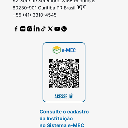
Av. Sete de Setembro, 3165 Rebouças
80230-901 Curitiba PR Brasil 🇧🇷
+55 (41) 3310-4545
Consulte o cadastro
da Instituição
no Sistema e-MEC