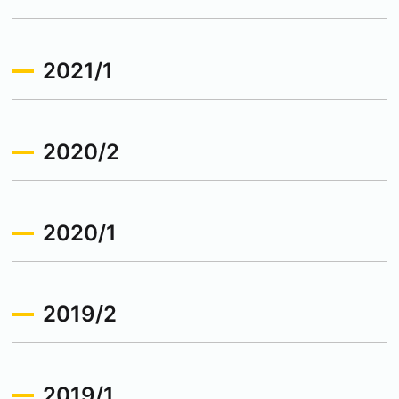
2021/1
2020/2
2020/1
2019/2
2019/1