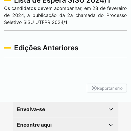
Lista de Espera SISU 2024/1
Os candidatos devem acompanhar, em 28 de fevereiro
de 2024, a publicação da 2a chamada do Processo
Seletivo SiSU UTFPR 2024/1
Edições Anteriores
Reportar erro
Envolva-se
Encontre aqui