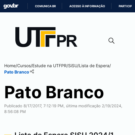
COMUNICA BR
ACESSO À INFORMAÇÃO
PARTICIPE
IR
PARA
O
CONTEÚDO
Home
/
Cursos
/
Estude na UTFPR
/
SiSU
/
Lista de Espera
/
Pato Branco
Pato Branco
Publicado 8/17/2017, 7:12:19 PM, última modificação 2/19/2024,
8:56:08 PM