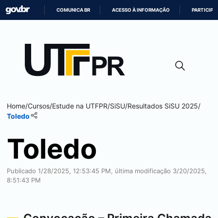
COMUNICA BR
ACESSO À INFORMAÇÃO
PARTICIPE
IR
PARA
O
CONTEÚDO
Home
/
Cursos
/
Estude na UTFPR
/
SiSU
/
Resultados SiSU 2025
/
Toledo
Toledo
Publicado 1/28/2025, 12:53:45 PM, última modificação 3/20/2025,
8:51:43 PM