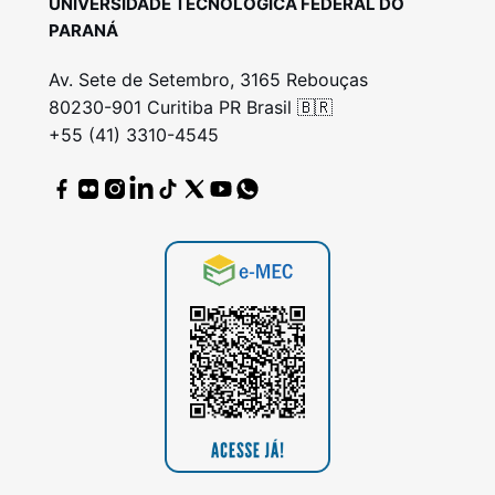
UNIVERSIDADE TECNOLÓGICA FEDERAL DO
PARANÁ
Av. Sete de Setembro, 3165 Rebouças
80230-901 Curitiba PR Brasil 🇧🇷
+55 (41) 3310-4545