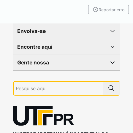
Reportar erro
Envolva-se
Encontre aqui
Gente nossa