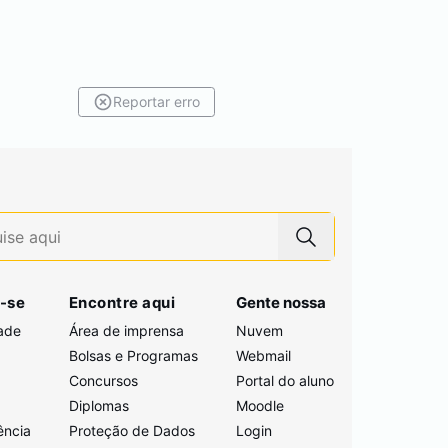
Reportar erro
-se
Encontre aqui
Gente nossa
ade
Área de imprensa
Nuvem
Bolsas e Programas
Webmail
Concursos
Portal do aluno
i
Diplomas
Moodle
ência
Proteção de Dados
Login