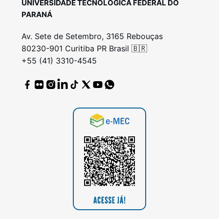
UNIVERSIDADE TECNOLÓGICA FEDERAL DO
PARANÁ
Av. Sete de Setembro, 3165 Rebouças
80230-901 Curitiba PR Brasil 🇧🇷
+55 (41) 3310-4545