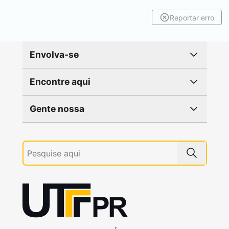
Reportar erro
Envolva-se
Encontre aqui
Gente nossa