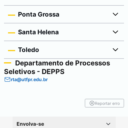
Ponta Grossa
Santa Helena
Toledo
Departamento de Processos
Seletivos - DEPPS
rta@utfpr.edu.br
Reportar erro
Envolva-se