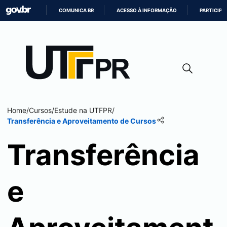
COMUNICA BR
ACESSO À INFORMAÇÃO
PARTICIPE
IR
PARA
O
CONTEÚDO
Home
/
Cursos
/
Estude na UTFPR
/
Transferência e Aproveitamento de Cursos
Transferência
e