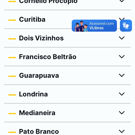
Cornélio Procópio
Curitiba
Dois Vizinhos
Francisco Beltrão
Guarapuava
Londrina
Medianeira
Pato Branco