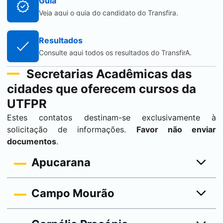
Guia
Veja aqui o guia do candidato do Transfira.
Resultados
Consulte aqui todos os resultados do TransfirA.
Secretarias Acadêmicas das
cidades que oferecem cursos da
UTFPR
Estes contatos destinam-se exclusivamente à
solicitação de informações.
Favor não enviar
documentos
.
Apucarana
Campo Mourão