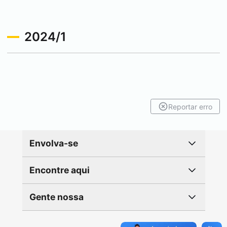
2024/1
Reportar erro
Envolva-se
Encontre aqui
Gente nossa