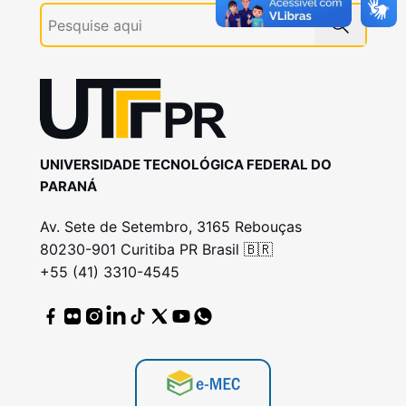
UNIVERSIDADE TECNOLÓGICA FEDERAL DO
PARANÁ
Av. Sete de Setembro, 3165 Rebouças
80230-901 Curitiba PR Brasil 🇧🇷
+55 (41) 3310-4545