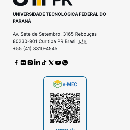
UNIVERSIDADE TECNOLÓGICA FEDERAL DO
PARANÁ
Av. Sete de Setembro, 3165 Rebouças
80230-901 Curitiba PR Brasil 🇧🇷
+55 (41) 3310-4545