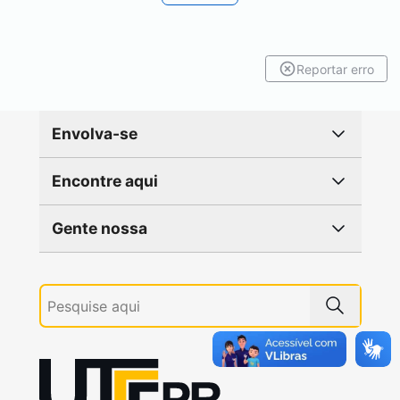
Reportar erro
Envolva-se
Encontre aqui
Gente nossa