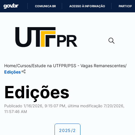
COMUNICA BR
ACESSO À INFORMAÇÃO
PARTICIPE
IR
PARA
O
CONTEÚDO
Home
/
Cursos
/
Estude na UTFPR
/
PSS - Vagas Remanescentes
/
Edições
Edições
Publicado 1/16/2026, 9:15:07 PM, última modificação 7/20/2026,
11:57:46 AM
2025/2