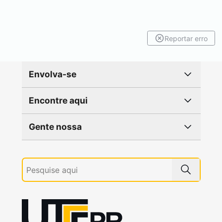
Reportar erro
Envolva-se
Encontre aqui
Gente nossa