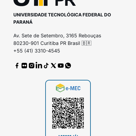
UNIVERSIDADE TECNOLÓGICA FEDERAL DO
PARANÁ
Av. Sete de Setembro, 3165 Rebouças
80230-901 Curitiba PR Brasil 🇧🇷
+55 (41) 3310-4545