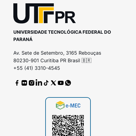
UNIVERSIDADE TECNOLÓGICA FEDERAL DO
PARANÁ
Av. Sete de Setembro, 3165 Rebouças
80230-901 Curitiba PR Brasil 🇧🇷
+55 (41) 3310-4545