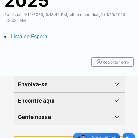
2025
Publicado 1/16/2025, 5:13:45 PM, última modificação 1/16/2025,
5:35:31 PM
Lista de Espera
Reportar erro
Envolva-se
Encontre aqui
Gente nossa