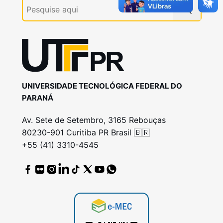
UNIVERSIDADE TECNOLÓGICA FEDERAL DO
PARANÁ
Av. Sete de Setembro, 3165 Rebouças
80230-901 Curitiba PR Brasil 🇧🇷
+55 (41) 3310-4545