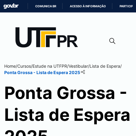
COMUNICA BR
ACESSO À INFORMAÇÃO
PARTICIPE
IR
PARA
O
CONTEÚDO
Home
/
Cursos
/
Estude na UTFPR
/
Vestibular
/
Lista de Espera
/
Ponta Grossa
- Lista de Espera 2025
Ponta Grossa
-
Lista de Espera