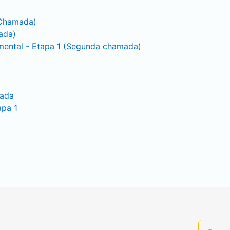
 Chamada)
ada)
umental - Etapa 1 (Segunda chamada)
mada
apa 1