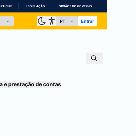
ARTICIPE
LEGISLAÇÃO
ÓRGÃOS DO GOVERNO
Entrar
a e prestação de contas