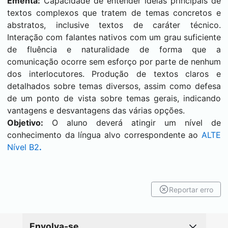
Ementa:
Capacidade de entender ideias principais de
textos complexos que tratem de temas concretos e
abstratos, inclusive textos de caráter técnico.
Interação com falantes nativos com um grau suficiente
de fluência e naturalidade de forma que a
comunicação ocorre sem esforço por parte de nenhum
dos interlocutores. Produção de textos claros e
detalhados sobre temas diversos, assim como defesa
de um ponto de vista sobre temas gerais, indicando
vantagens e desvantagens das várias opções.
Objetivo:
O aluno deverá atingir um nível de
conhecimento da língua alvo correspondente ao
ALTE
Nível B2
.
Reportar erro
Envolva-se