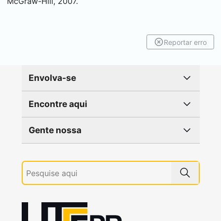
McGraw-Hill, 2007.
Reportar erro
Envolva-se
Encontre aqui
Gente nossa