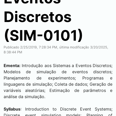
Discretos
(SIM-0101)
Publicado 2/25/2019, 7:28:34 PM, última modificação 3/20/2025,
8:38:44 PM
Ementa:
Introdução aos Sistemas a Eventos Discretos;
Modelos de simulação de eventos discretos;
Planejamento de experimentos; Programas e
linguagens de simulação; Coleta de dados; Geração de
variáveis aleatórias; Estimação de parâmetros e
análise da simulação.
Syllabus
: Introduction to Discrete Event Systems;
Discrete event simulation models; Planning of