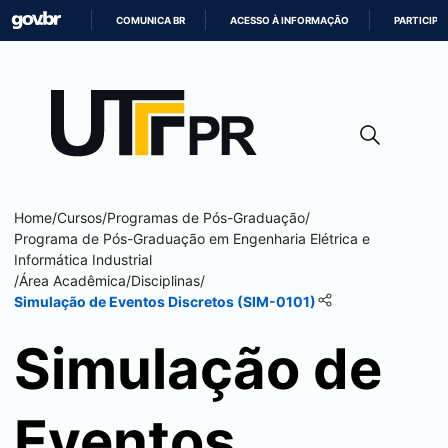
COMUNICA BR
ACESSO À INFORMAÇÃO
PARTICIPE
IR
PARA
O
CONTEÚDO
Home
/
Cursos
/
Programas de Pós-Graduação
/
Programa de Pós-Graduação em Engenharia Elétrica e
Informática Industrial
/
Área Acadêmica
/
Disciplinas
/
Simulação de Eventos Discretos (SIM-0101)
Simulação de
Eventos