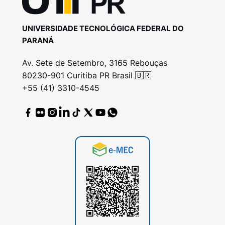
UNIVERSIDADE TECNOLÓGICA FEDERAL DO
PARANÁ
Av. Sete de Setembro, 3165 Rebouças
80230-901 Curitiba PR Brasil 🇧🇷
+55 (41) 3310-4545