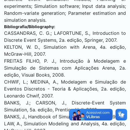
experiments; Simulation software; Input data analysis;
Random-variate generation; Parameter estimation and
simulation analysis.
Bibliografia/Bibliography:
CASSANDRAS, C. G.; LAFORTUNE, S., Introduction to
Discrete Event Systems, 2a. edição, Springer, 2007.
KELTON, W. D., Simulation with Arena, 4a. edição,
McGraw-Hill, 2007.
FREITAS FILHO, P. J., Introdução à Modelagem e
Simulação de Sistemas com Aplicações Arena, 2a.
edição, Visual Books, 2008.
CHWIF, L.; MEDINA, A., Modelagem e Simulação de
Eventos Discretos - Teoria & Aplicações, 2a. edição,
Leonardo Chwif, 2007.
BANKS, J.; CARSON, J., Discrete-Event System
Simulation, 5a. edição, Prentice-Hall, 2010.
BANKS, J., Handbook of Simulation, John Wiley, 1998.
LAW, A., Simulation Modeling and Analysis, 4a. edição,