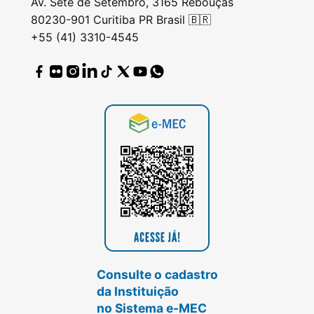
Av. Sete de Setembro, 3165 Rebouças
80230-901 Curitiba PR Brasil 🇧🇷
+55 (41) 3310-4545
Consulte o cadastro
da Instituição
no Sistema e-MEC