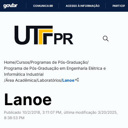
COMUNICA BR
ACESSO À INFORMAÇÃO
PARTICIPE
IR
PARA
O
CONTEÚDO
Home
/
Cursos
/
Programas de Pós-Graduação
/
Programa de Pós-Graduação em Engenharia Elétrica e
Informática Industrial
/
Área Acadêmica
/
Laboratórios
/
Lanoe
Lanoe
Publicado 10/2/2018, 3:11:07 PM, última modificação 3/20/2025,
8:38:53 PM