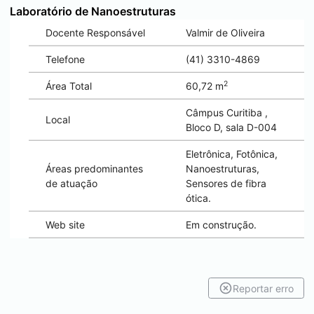
Laboratório de Nanoestruturas
Docente Responsável
Valmir de Oliveira
Telefone
(41) 3310-4869
2
Área Total
60,72 m
Câmpus
Curitiba
,
Local
Bloco D, sala D-004
Eletrônica, Fotônica,
Áreas predominantes
Nanoestruturas,
de atuação
Sensores de fibra
ótica.
Web site
Em construção.
Reportar erro