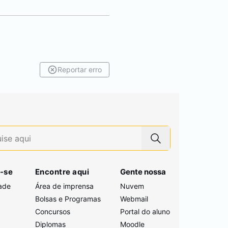
Reportar erro
-se
Encontre aqui
Gente nossa
ade
Área de imprensa
Nuvem
Bolsas e Programas
Webmail
Concursos
Portal do aluno
i
Diplomas
Moodle