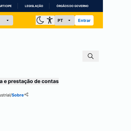
ARTICIPE
LEGISLAÇÃO
ÓRGÃOS DO GOVERNO
Entrar
a e prestação de contas
strial
/
Sobre