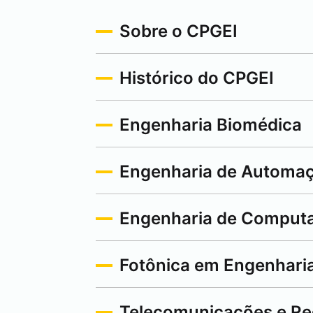
Sobre o CPGEI
Histórico do CPGEI
Engenharia Biomédica
Engenharia de Automaç
Engenharia de Comput
Fotônica em Engenhari
Telecomunicações e R