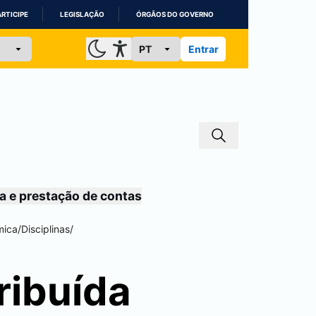
ARTICIPE
LEGISLAÇÃO
ÓRGÃOS DO GOVERNO
Entrar
a e prestação de contas
mica
/
Disciplinas
/
ribuída