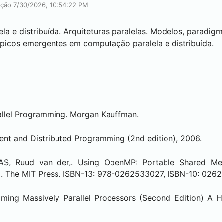
cação 7/30/2026, 10:54:22 PM
a e distribuída. Arquiteturas paralelas. Modelos, paradig
ópicos emergentes em computação paralela e distribuída.
rallel Programming. Morgan Kauffman.
rent and Distributed Programming (2nd edition), 2006.
AS, Ruud van der,. Using OpenMP: Portable Shared Me
n). The MIT Press. ISBN-13: 978-0262533027, ISBN-10: 02
ming Massively Parallel Processors (Second Edition) A