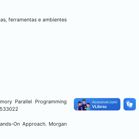
mas, ferramentas e ambientes
mory Parallel Programming
62533022
 Hands-On Approach. Morgan