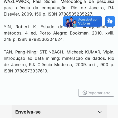
WAZLAWICK, Raul Sidnei. Metodologia de pesquisa
para ciência da computação. Rio de Janeiro, RJ:
Elsevier, 2009. 159 p. ISBN 9788535235227.
YIN, Robert K. Estudo de caso: planejamento e
métodos. 4. ed. Porto Alegre: Bookman, 2010. xviii,
248 p. ISBN 9798536304624.
TAN, Pang-Ning; STEINBACH, Michael; KUMAR, Vipin.
Introdução ao data mining: mineração de dados. Rio
de Janeiro, RJ: Ciência Moderna, 2009. xxi , 900 p.
ISBN 9788573937619.
Reportar erro
Envolva-se