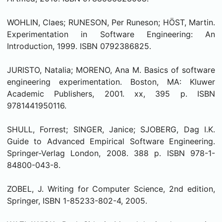
WOHLIN, Claes; RUNESON, Per Runeson; HÖST, Martin.
Experimentation in Software Engineering: An
Introduction, 1999. ISBN 0792386825.
JURISTO, Natalia; MORENO, Ana M. Basics of software
engineering experimentation. Boston, MA: Kluwer
Academic Publishers, 2001. xx, 395 p. ISBN
9781441950116.
SHULL, Forrest; SINGER, Janice; SJOBERG, Dag I.K.
Guide to Advanced Empirical Software Engineering.
Springer-Verlag London, 2008. 388 p. ISBN 978-1-
84800-043-8.
ZOBEL, J. Writing for Computer Science, 2nd edition,
Springer, ISBN 1-85233-802-4, 2005.