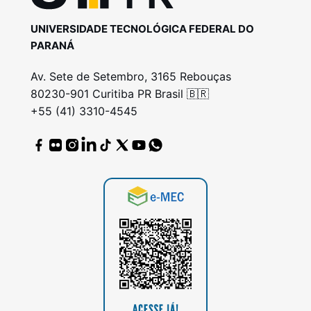
UNIVERSIDADE TECNOLÓGICA FEDERAL DO
PARANÁ
Av. Sete de Setembro, 3165 Rebouças
80230-901 Curitiba PR Brasil 🇧🇷
+55 (41) 3310-4545