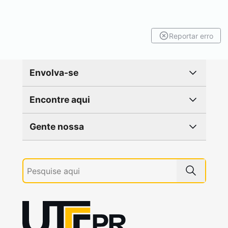
Reportar erro
Envolva-se
Encontre aqui
Gente nossa