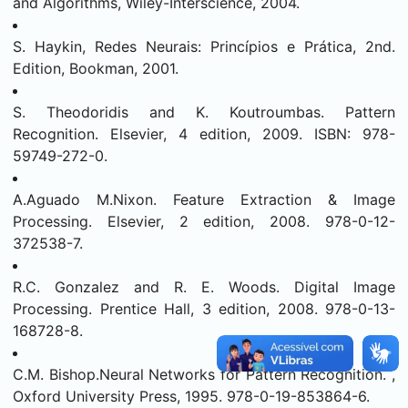
and Algorithms, Wiley-Interscience, 2004.
S. Haykin, Redes Neurais: Princípios e Prática, 2nd.
Edition, Bookman, 2001.
S. Theodoridis and K. Koutroumbas. Pattern
Recognition. Elsevier, 4 edition, 2009. ISBN: 978-
59749-272-0.
A.Aguado M.Nixon. Feature Extraction & Image
Processing. Elsevier, 2 edition, 2008. 978-0-12-
372538-7.
R.C. Gonzalez and R. E. Woods. Digital Image
Processing. Prentice Hall, 3 edition, 2008. 978-0-13-
168728-8.
C.M. Bishop.Neural Networks for Pattern Recognition. ,
Oxford University Press, 1995. 978-0-19-853864-6.