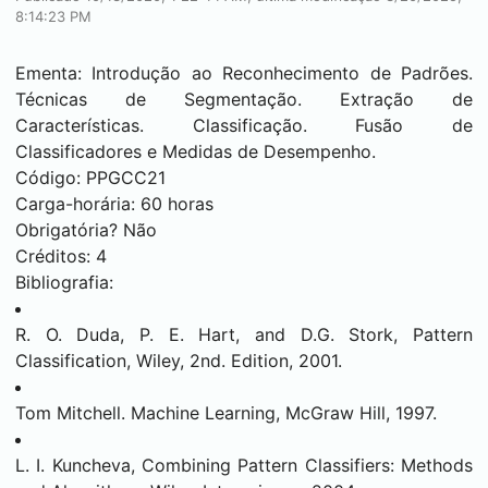
8:14:23 PM
Ementa: Introdução ao Reconhecimento de Padrões.
Técnicas de Segmentação. Extração de
Características. Classificação. Fusão de
Classificadores e Medidas de Desempenho.
Código: PPGCC21
Carga-horária: 60 horas
Obrigatória? Não
Créditos: 4
Bibliografia:
R. O. Duda, P. E. Hart, and D.G. Stork, Pattern
Classification, Wiley, 2nd. Edition, 2001.
Tom Mitchell. Machine Learning, McGraw Hill, 1997.
L. I. Kuncheva, Combining Pattern Classifiers: Methods