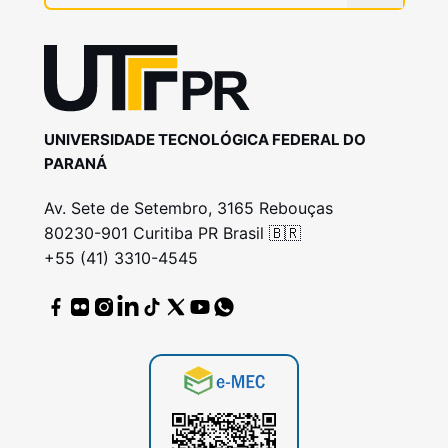
UNIVERSIDADE TECNOLÓGICA FEDERAL DO
PARANÁ
Av. Sete de Setembro, 3165 Rebouças
80230-901 Curitiba PR Brasil 🇧🇷
+55 (41) 3310-4545