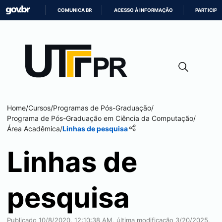
COMUNICA BR
ACESSO À INFORMAÇÃO
PARTICIPE
IR
PARA
O
CONTEÚDO
Home
/
Cursos
/
Programas de Pós-Graduação
/
Programa de Pós-Graduação em Ciência da Computação
/
Área Acadêmica
/
Linhas de pesquisa
Linhas de
pesquisa
Publicado 10/8/2020, 12:10:38 AM, última modificação 3/20/2025,