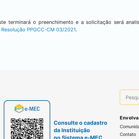
 este terminará o preenchimento e a solicitação será anal
a
Resolução PPGCC-CM 03/2021
.
Envolva
Consulte o cadastro
Comunid
da Instituição
Contato
no Sistema e-MEC