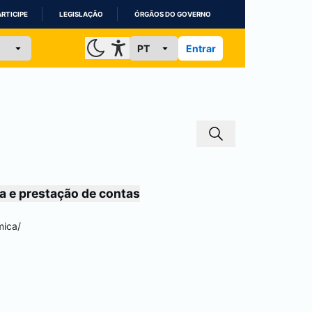
ARTICIPE
LEGISLAÇÃO
ÓRGÃOS DO GOVERNO
Entrar
a e prestação de contas
mica
/