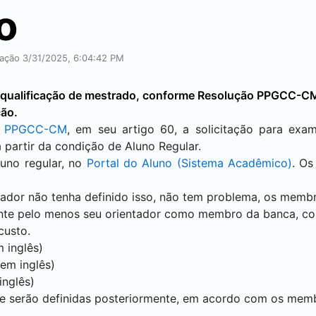
o
cação 3/31/2025, 6:04:42 PM
de qualificação de mestrado, conforme Resolução PPGCC-C
ção.
o PPGCC-CM
, em seu artigo 60, a solicitação para exa
 partir da condição de Aluno Regular.
luno regular, no
Portal do Aluno (Sistema Acadêmico)
. Os
ador não tenha definido isso, não tem problema, os membr
ente pelo menos seu orientador como membro da banca, co
custo.
 inglês)
em inglês)
inglês)
 e serão definidas posteriormente, em acordo com os mem