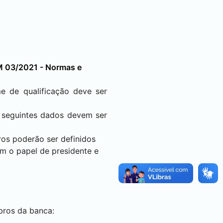
M 03/2021 - Normas e
me de qualificação deve ser
 seguintes dados devem ser
os poderão ser definidos
m o papel de presidente e
bros da banca: