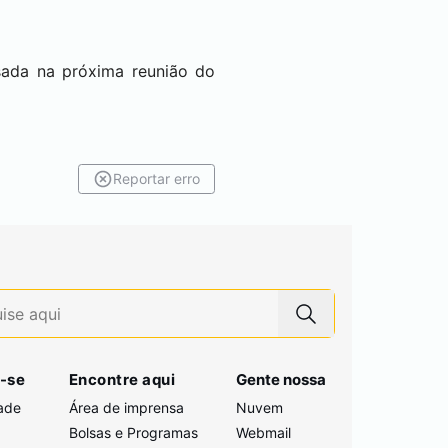
isada na próxima reunião do
Reportar erro
-se
Encontre aqui
Gente nossa
ade
Área de imprensa
Nuvem
Bolsas e Programas
Webmail