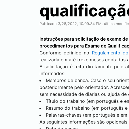
qualificaçã
Publicado 3/28/2022, 10:09:34 PM, última modifi
Instruções para solicitação de exame 
procedimentos para Exame de Qualifica
Conforme definido no
Regulamento d
realizada em até treze meses contados a
A solicitação é feita diretamente pelo a
informados:
Membros de banca. Caso o seu orient
posteriormente pelo orientador. Acresc
sem necessidade de diárias ou ajuda de 
Título do trabalho (em português e em
Resumo do trabalho (em português e 
Palavras-chaves (em português e em 
As seguintes informações são opcionais
Data da banca