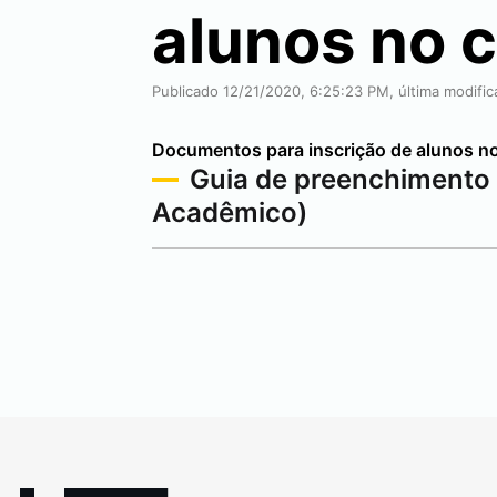
alunos no 
Publicado 12/21/2020, 6:25:23 PM, última modifi
Documentos para inscrição de alunos n
Guia de preenchimento p
Acadêmico)