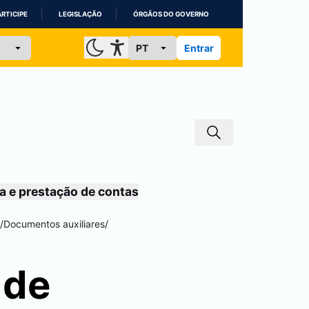
ARTICIPE
LEGISLAÇÃO
ÓRGÃOS DO GOVERNO
Entrar
a e prestação de contas
/
Documentos auxiliares
/
 de