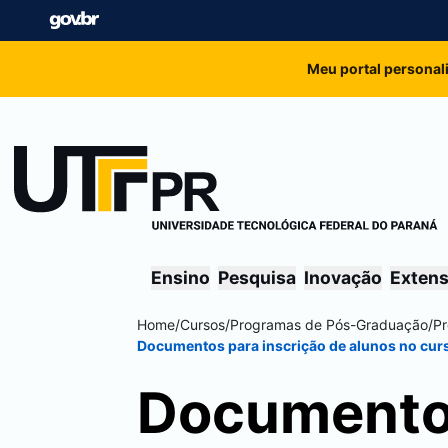
Meu portal personal
Ensino
Pesquisa
Inovação
Exten
Home
/
Cursos
/
Programas de Pós-Graduação
/
P
Documentos para inscrição de alunos no cur
Documentos