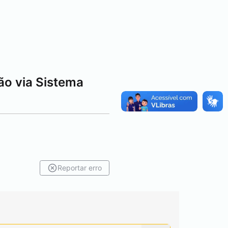
ão via Sistema
Reportar erro