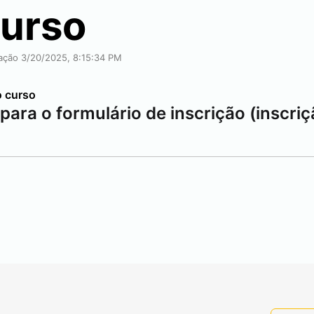
curso
cação 3/20/2025, 8:15:34 PM
o curso
ara o formulário de inscrição (inscriç