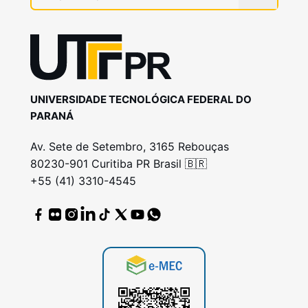
UNIVERSIDADE TECNOLÓGICA FEDERAL DO
PARANÁ
Av. Sete de Setembro, 3165 Rebouças
80230-901 Curitiba PR Brasil 🇧🇷
+55 (41) 3310-4545