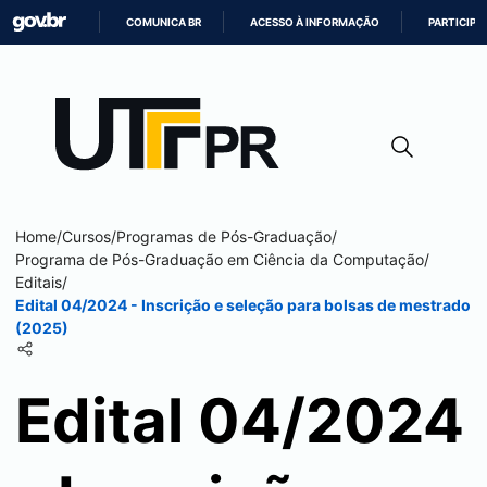
COMUNICA BR
ACESSO À INFORMAÇÃO
PARTICIPE
IR
PARA
O
CONTEÚDO
Home
/
Cursos
/
Programas de Pós-Graduação
/
Programa de Pós-Graduação em Ciência da Computação
/
Editais
/
Edital 04/2024 - Inscrição e seleção para bolsas de mestrado
(2025)
Edital 04/2024