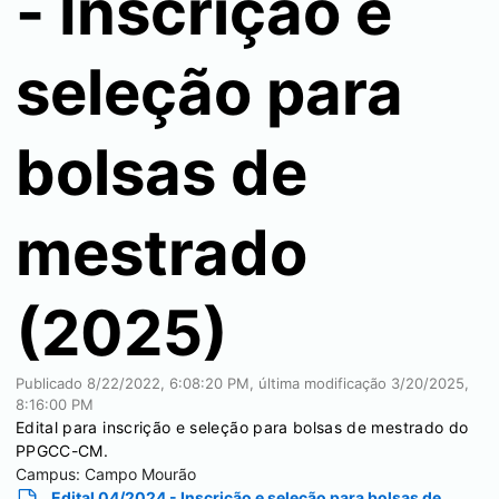
- Inscrição e
seleção para
bolsas de
mestrado
(2025)
Publicado
8/22/2022, 6:08:20 PM
, última modificação
3/20/2025,
8:16:00 PM
Edital para inscrição e seleção para bolsas de mestrado do
PPGCC-CM.
Campus:
Campo Mourão
Edital 04/2024 - Inscrição e seleção para bolsas de