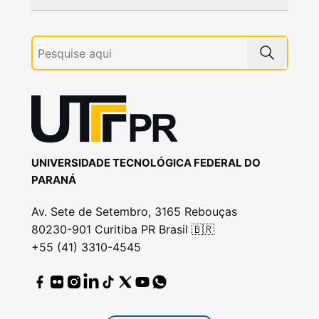
UNIVERSIDADE TECNOLÓGICA FEDERAL DO
PARANÁ
Av. Sete de Setembro, 3165 Rebouças
80230-901 Curitiba PR Brasil 🇧🇷
+55 (41) 3310-4545