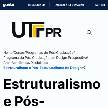
COMUNICA BR
ACESSO À INFORMAÇÃO
PARTICIPE
IR
PARA
O
CONTEÚDO
Home
/
Cursos
/
Programas de Pós-Graduação
/
Programa de Pós-Graduação em Design Prospectivo
/
Área Acadêmica
/
Disciplinas
/
Estruturalismo e Pós-Estruturalismo no Design
Estruturalismo
e Pós-