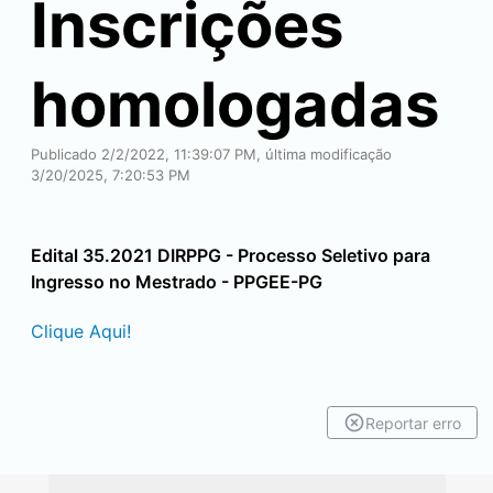
Inscrições
homologadas
Publicado 2/2/2022, 11:39:07 PM, última modificação
3/20/2025, 7:20:53 PM
Edital 35.2021 DIRPPG - Processo Seletivo para
Ingresso no Mestrado - PPGEE-PG
Clique Aqui!
Reportar erro