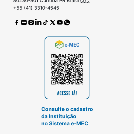
80230-901 Curitiba PR Brasil 🇧🇷
+55 (41) 3310-4545
Consulte o cadastro
da Instituição
no Sistema e-MEC