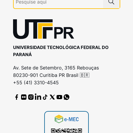
UNIVERSIDADE TECNOLÓGICA FEDERAL DO
PARANÁ
Av. Sete de Setembro, 3165 Rebouças
80230-901 Curitiba PR Brasil 🇧🇷
+55 (41) 3310-4545