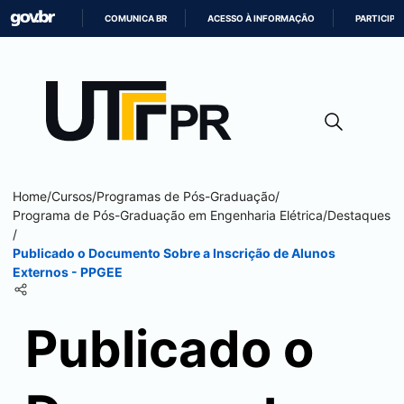
COMUNICA BR
ACESSO À INFORMAÇÃO
PARTICIPE
IR
PARA
O
CONTEÚDO
Home
/
Cursos
/
Programas de Pós-Graduação
/
Programa de Pós-Graduação em Engenharia Elétrica
/
Destaques
/
Publicado o Documento Sobre a Inscrição de Alunos
Externos - PPGEE
Publicado o