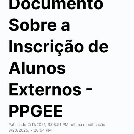
Documento
Sobre a
Inscrição de
Alunos
Externos -
PPGEE
Publicado 2/11/2021, 6:08:51 PM, última modificação
3/20/2025, 7:20:54 PM