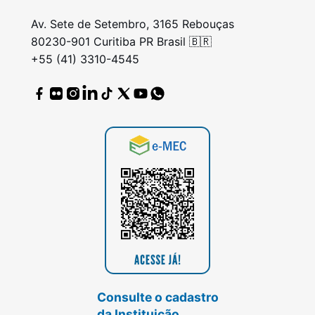
Av. Sete de Setembro, 3165 Rebouças
80230-901 Curitiba PR Brasil 🇧🇷
+55 (41) 3310-4545
Consulte o cadastro
da Instituição