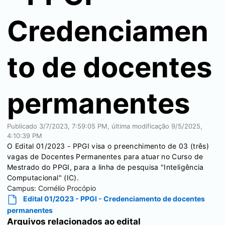
Credenciamen
to de docentes
permanentes
Publicado
3/7/2023, 7:59:05 PM
, última modificação
9/5/2025,
4:10:39 PM
O Edital 01/2023 - PPGI visa o preenchimento de 03 (três)
vagas de Docentes Permanentes para atuar no Curso de
Mestrado do PPGI, para a linha de pesquisa "Inteligência
Computacional" (IC).
Campus:
Cornélio Procópio
Edital 01/2023 - PPGI - Credenciamento de docentes
permanentes
Arquivos relacionados ao edital