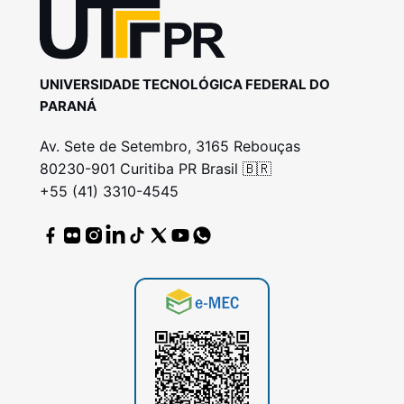
UNIVERSIDADE TECNOLÓGICA FEDERAL DO
PARANÁ
Av. Sete de Setembro, 3165 Rebouças
80230-901 Curitiba PR Brasil 🇧🇷
+55 (41) 3310-4545