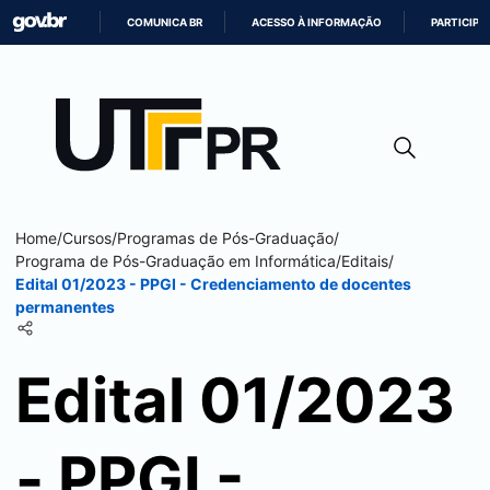
COMUNICA BR
ACESSO À INFORMAÇÃO
PARTICIPE
IR
PARA
O
CONTEÚDO
Home
/
Cursos
/
Programas de Pós-Graduação
/
Programa de Pós-Graduação em Informática
/
Editais
/
Edital 01/2023 - PPGI - Credenciamento de docentes
permanentes
Edital 01/2023
- PPGI -