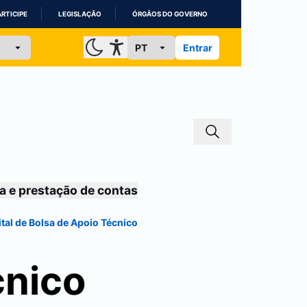
ARTICIPE
LEGISLAÇÃO
ÓRGÃOS DO GOVERNO
Entrar
a e prestação de contas
ital de Bolsa de Apoio Técnico
cnico