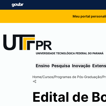
Meu portal personal
Ensino
Pesquisa
Inovação
Exten
Home
/
Cursos
/
Programas de Pós-Graduação
/
Pr
Edital de B