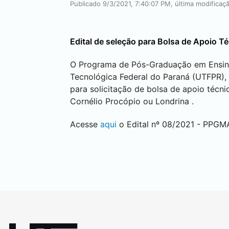
Publicado 9/3/2021, 7:40:07 PM, última modificaç
Edital de seleção para Bolsa de Apoio 
O Programa de Pós-Graduação em Ensi
Tecnológica Federal do Paraná (UTFPR), 
para solicitação de bolsa de apoio téc
Cornélio Procópio
ou
Londrina
.
Acesse
aqui
o Edital nº 08/2021 - PPGM