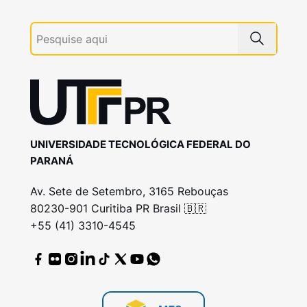
UNIVERSIDADE TECNOLÓGICA FEDERAL DO
PARANÁ
Av. Sete de Setembro, 3165 Rebouças
80230-901 Curitiba PR Brasil 🇧🇷
+55 (41) 3310-4545