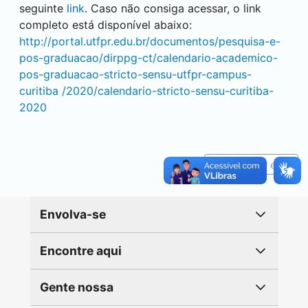
seguinte
link
. Caso não consiga acessar, o link
completo está disponível abaixo:
http://portal.utfpr.edu.br/documentos/pesquisa-e-
pos-graduacao/dirppg-ct/calendario-academico-
pos-graduacao-stricto-sensu-utfpr-campus-
curitiba
/2020/calendario-stricto-sensu-
curitiba
-
2020
Reportar erro
Envolva-se
Encontre aqui
Gente nossa