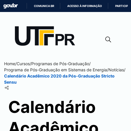
COMUNICA BR
ACESSO À INFORMAÇÃO
PARTICIPE
IR
PARA
O
CONTEÚDO
Home
/
Cursos
/
Programas de Pós-Graduação
/
Programa de Pós-Graduação em Sistemas de Energia
/
Notícias
/
Calendário Acadêmico 2020 da Pós-Graduação Stricto
Sensu
Calendário
Acadêmico