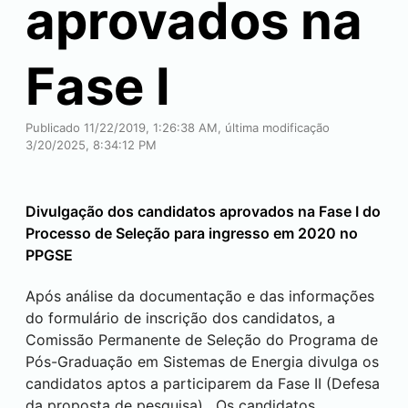
aprovados na
Fase I
Publicado 11/22/2019, 1:26:38 AM, última modificação
3/20/2025, 8:34:12 PM
Divulgação dos candidatos aprovados na Fase I do
Processo de Seleção para ingresso em 2020 no
PPGSE
Após análise da documentação e das informações
do formulário de inscrição dos candidatos, a
Comissão Permanente de Seleção do Programa de
Pós-Graduação em Sistemas de Energia divulga os
candidatos aptos a participarem da Fase II (Defesa
da proposta de pesquisa). Os candidatos