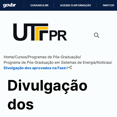
COMUNICA BR
ACESSO À INFORMAÇÃO
PARTICIPE
IR
PARA
O
CONTEÚDO
Home
/
Cursos
/
Programas de Pós-Graduação
/
Programa de Pós-Graduação em Sistemas de Energia
/
Notícias
/
Divulgação dos aprovados na Fase I
Divulgação
dos