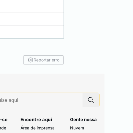
Reportar erro
-se
Encontre aqui
Gente nossa
ade
Área de imprensa
Nuvem