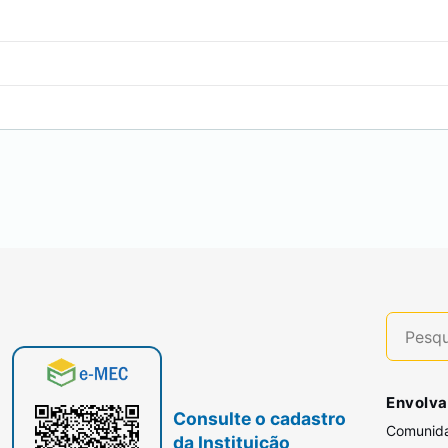
Envolva
Consulte o cadastro
Comunid
da Instituição