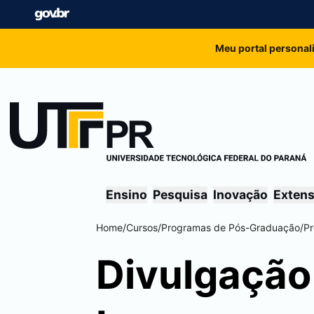
Meu portal personal
Ensino
Pesquisa
Inovação
Exten
Home
/
Cursos
/
Programas de Pós-Graduação
/
Pr
Divulgação