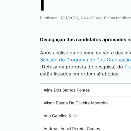
I
Publicado 11/11/2020, 2:04:03 AM, última modifi
Divulgação dos candidatos aprovados n
Após análise da documentação e das inf
Seleção do Programa de Pós-Graduação
(Defesa da proposta de pesquisa) do
Pr
estão listados em ordem alfabética.
Aline Dos Santos Pontes
Alison Baena De Oliveira Monteiro
Ana Carolina Kulik
Andreas Anael Pereira Gomes