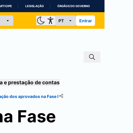
ARTICIPE
LEGISLAÇÃO
ÓRGÃOS DO GOVERNO
Entrar
a e prestação de contas
ação dos aprovados na Fase I
na Fase