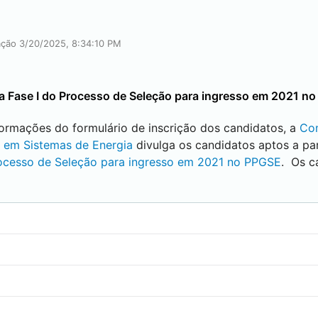
cação 3/20/2025, 8:34:10 PM
a Fase I do Processo de Seleção para ingresso em 2021 n
ormações do formulário de inscrição dos candidatos, a
Co
 em Sistemas de Energia
divulga os candidatos aptos a par
ocesso de Seleção para ingresso em 2021 no PPGSE
. Os c