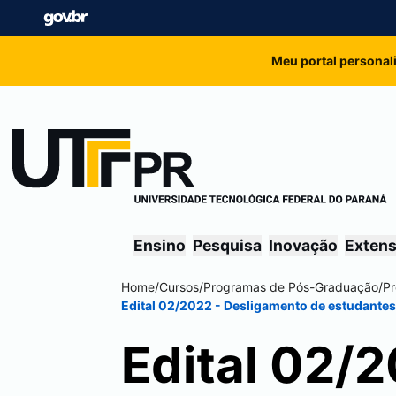
Meu portal personal
Ensino
Pesquisa
Inovação
Exten
Home
/
Cursos
/
Programas de Pós-Graduação
/
Pr
Edital 02/2022 - Desligamento de estudantes
Edital 02/