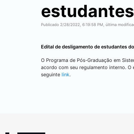
estudantes
Publicado 2/28/2022, 6:19:58 PM, última modific
Edital de desligamento de estudantes d
O Programa de Pós-Graduação em Sistema
acordo com seu regulamento interno. O e
seguinte
link
.