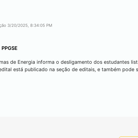
ação 3/20/2025, 8:34:05 PM
o PPGSE
s de Energia informa o desligamento dos estudantes list
dital está publicado na seção de editais, e também pode 