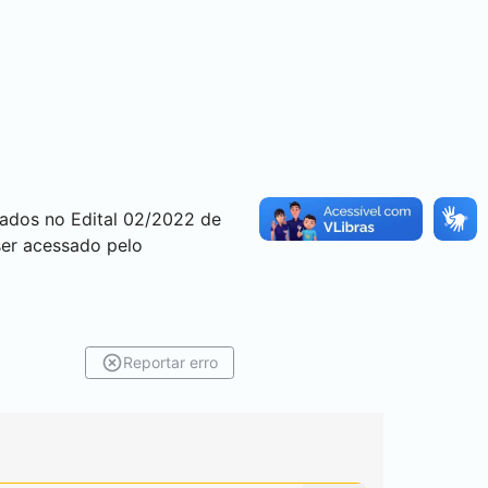
ados no Edital 02/2022 de
ser acessado pelo
Reportar erro