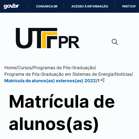
COMUNICA BR
ACESSO À INFORMAÇÃO
PARTICIPE
IR
PARA
O
CONTEÚDO
Home
/
Cursos
/
Programas de Pós-Graduação
/
Programa de Pós-Graduação em Sistemas de Energia
/
Notícias
/
Matrícula de alunos(as) externos(as) 2022/1
Matrícula de
alunos(as)