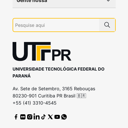
Gente nossa
UNIVERSIDADE TECNOLÓGICA FEDERAL DO
PARANÁ
Av. Sete de Setembro, 3165 Rebouças
80230-901 Curitiba PR Brasil 🇧🇷
+55 (41) 3310-4545