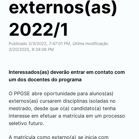
externos(as)
2022/1
Publicado 2/3/2022, 7:47:01 PM, última modificação
3/20/2025, 8:34:06 PM
Interessados(as) deverão entrar em contato com
um dos docentes do programa
O PPGSE abre oportunidade para alunos(as)
externos(as) cursarem disciplinas isoladas no
mestrado, desde que o(a) candidato(a) tenha
interesse em efetuar a matrícula em um processo
seletivo futuro.
A matrícula como externo(a) se inicia com