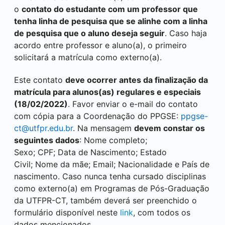
o
contato do estudante com um professor que
tenha linha de pesquisa que se alinhe com a linha
de pesquisa que o aluno deseja seguir
. Caso haja
acordo entre professor e aluno(a), o primeiro
solicitará a matrícula como externo(a).
Este contato
deve ocorrer antes da finalização da
matrícula para alunos(as) regulares e especiais
(18/02/2022)
. Favor enviar o e-mail do contato
com cópia para a Coordenação do PPGSE:
ppgse-
ct@utfpr.edu.br
. Na mensagem
devem constar os
seguintes dados
: Nome completo;
Sexo; CPF; Data de Nascimento; Estado
Civil; Nome da mãe; Email; Nacionalidade e País de
nascimento. Caso nunca tenha cursado disciplinas
como externo(a) em Programas de Pós-Graduação
da UTFPR-CT, também deverá ser preenchido o
formulário disponível neste
link
, com todos os
dados mencionados.