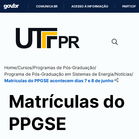
COMUNICA BR
ACESSO À INFORMAÇÃO
PARTICIPE
IR
PARA
O
CONTEÚDO
Home
/
Cursos
/
Programas de Pós-Graduação
/
Programa de Pós-Graduação em Sistemas de Energia
/
Notícias
/
Matrículas do PPGSE acontecem dias 7 e 8 de junho
Matrículas do
PPGSE