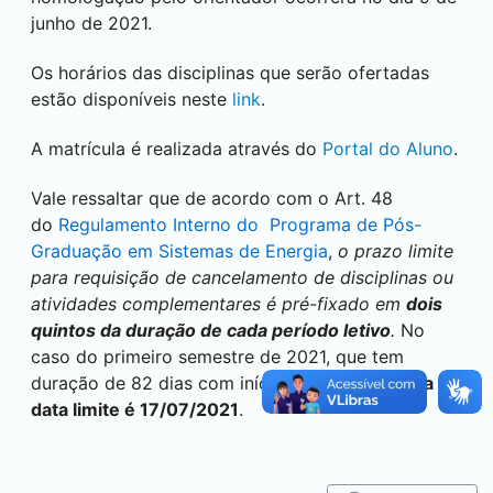
junho de 2021.
Os horários das disciplinas que serão ofertadas
estão disponíveis neste
link
.
A matrícula é realizada através do
Portal do Aluno
.
Vale ressaltar que de acordo com o Art. 48
do
Regulamento Interno do Programa de Pós-
Graduação em Sistemas de Energia
,
o prazo limite
para requisição de cancelamento de disciplinas ou
atividades complementares é pré-fixado em
dois
quintos da duração de cada período letivo
.
No
caso do primeiro semestre de 2021, que tem
duração de 82 dias com início em 15/06/2021,
a
data limite é 17/07/2021
.