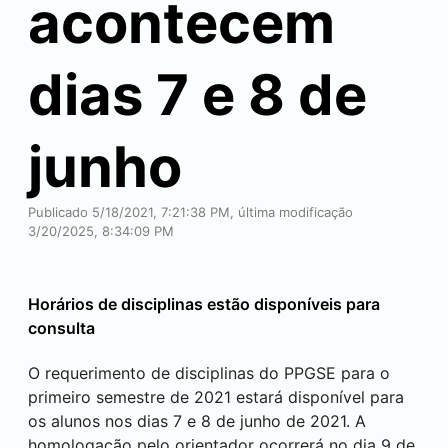
acontecem
dias 7 e 8 de
junho
Publicado 5/18/2021, 7:21:38 PM, última modificação
3/20/2025, 8:34:09 PM
Horários de disciplinas estão disponíveis para
consulta
O requerimento de disciplinas do PPGSE para o
primeiro semestre de 2021 estará disponível para
os alunos nos dias 7 e 8 de junho de 2021. A
homologação pelo orientador ocorrerá no dia 9 de