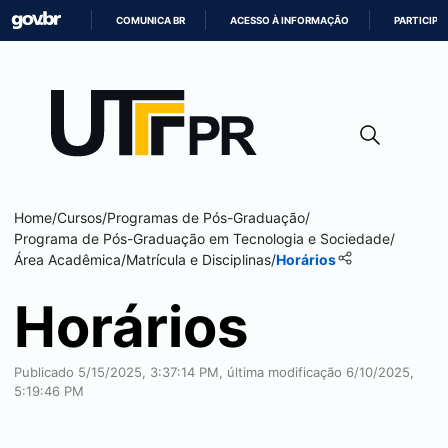
COMUNICA BR
ACESSO À INFORMAÇÃO
PARTICIPE
IR
PARA
O
CONTEÚDO
Home
/
Cursos
/
Programas de Pós-Graduação
/
Programa de Pós-Graduação em Tecnologia e Sociedade
/
Área Acadêmica
/
Matrícula e Disciplinas
/
Horários
Horários
Publicado 5/15/2025, 3:37:14 PM, última modificação 6/10/2025,
5:19:46 PM