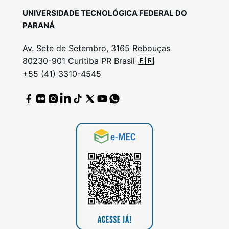
UNIVERSIDADE TECNOLÓGICA FEDERAL DO
PARANÁ
Av. Sete de Setembro, 3165 Rebouças
80230-901 Curitiba PR Brasil 🇧🇷
+55 (41) 3310-4545