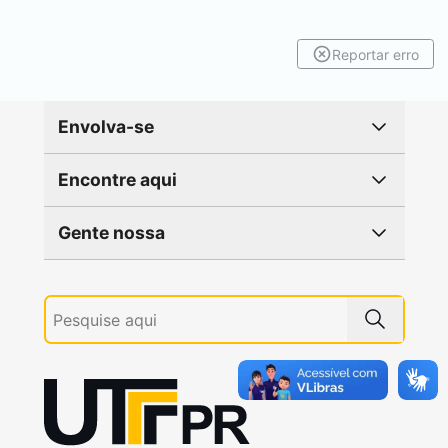
Reportar erro
Envolva-se
Encontre aqui
Gente nossa