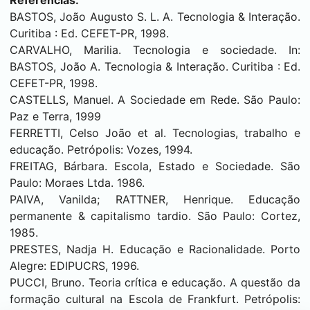
Referências:
BASTOS, João Augusto S. L. A. Tecnologia & Interação.
Curitiba
: Ed. CEFET-PR, 1998.
CARVALHO, Marilia. Tecnologia e sociedade. In:
BASTOS, João A. Tecnologia & Interação.
Curitiba
: Ed.
CEFET-PR, 1998.
CASTELLS, Manuel. A Sociedade em Rede. São Paulo:
Paz e Terra, 1999
FERRETTI, Celso João et al. Tecnologias, trabalho e
educação. Petrópolis: Vozes, 1994.
FREITAG, Bárbara. Escola, Estado e Sociedade. São
Paulo: Moraes Ltda. 1986.
PAIVA, Vanilda; RATTNER, Henrique. Educação
permanente & capitalismo tardio. São Paulo: Cortez,
1985.
PRESTES, Nadja H. Educação e Racionalidade. Porto
Alegre: EDIPUCRS, 1996.
PUCCI, Bruno. Teoria crítica e educação. A questão da
formação cultural na Escola de Frankfurt. Petrópolis: