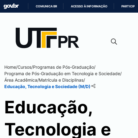
COMUNICA BR
ACESSO À INFORMAÇÃO
PARTICIPE
IR
PARA
O
CONTEÚDO
Home
/
Cursos
/
Programas de Pós-Graduação
/
Programa de Pós-Graduação em Tecnologia e Sociedade
/
Área Acadêmica
/
Matrícula e Disciplinas
/
Educação, Tecnologia e Sociedade (M/D)
Educação,
Tecnologia e