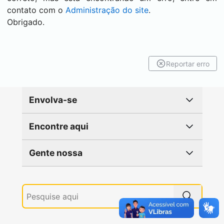
contato com o
Administração do site
.
Obrigado.
Reportar erro
Envolva-se
Encontre aqui
Gente nossa