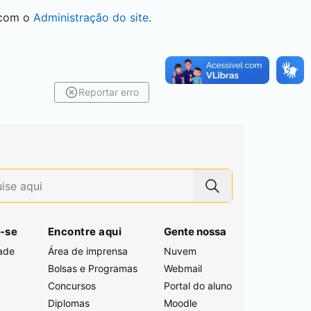
 com o
Administração do site
.
Reportar erro
-se
Encontre aqui
Gente nossa
ade
Área de imprensa
Nuvem
Bolsas e Programas
Webmail
Concursos
Portal do aluno
i
Diplomas
Moodle