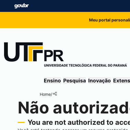
Meu portal personal
Ensino
Pesquisa
Inovação
Exten
Home
/
Não autoriza
You are not authorized to acce