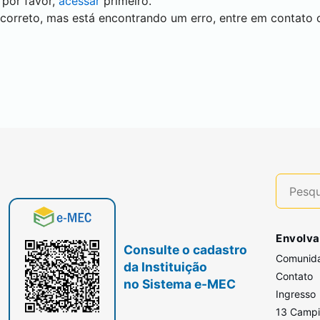
 por favor,
acessar
primeiro.
 correto, mas está encontrando um erro, entre em contato
Envolva
Consulte o cadastro
Comunid
da Instituição
Contato
no Sistema e-MEC
Ingresso
13 Camp