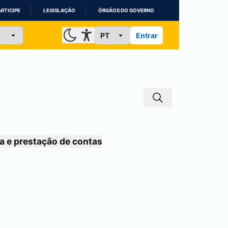
ARTICIPE
LEGISLAÇÃO
ÓRGÃOS DO GOVERNO
Entrar
a e prestação de contas