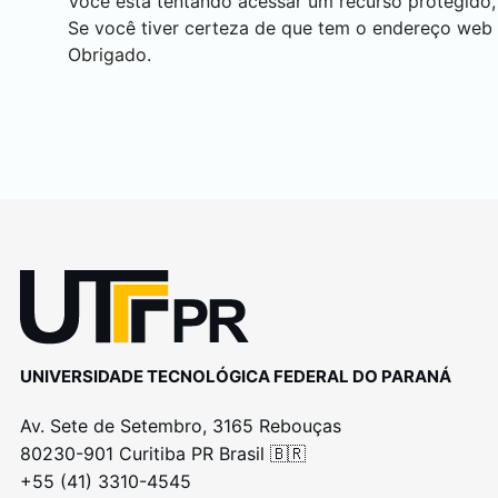
Você está tentando acessar um recurso protegido,
Se você tiver certeza de que tem o endereço web
Obrigado.
UNIVERSIDADE TECNOLÓGICA FEDERAL DO PARANÁ
Av. Sete de Setembro, 3165 Rebouças
80230-901 Curitiba PR Brasil 🇧🇷
+55 (41) 3310-4545