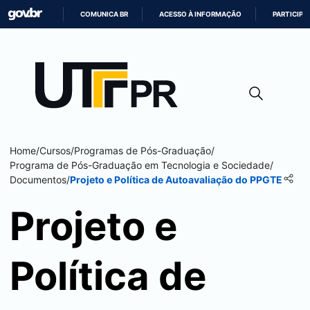
COMUNICA BR
ACESSO À INFORMAÇÃO
PARTICIPE
IR
PARA
O
CONTEÚDO
Home
/
Cursos
/
Programas de Pós-Graduação
/
Programa de Pós-Graduação em Tecnologia e Sociedade
/
Documentos
/
Projeto e Política de Autoavaliação do PPGTE
Projeto e
Política de