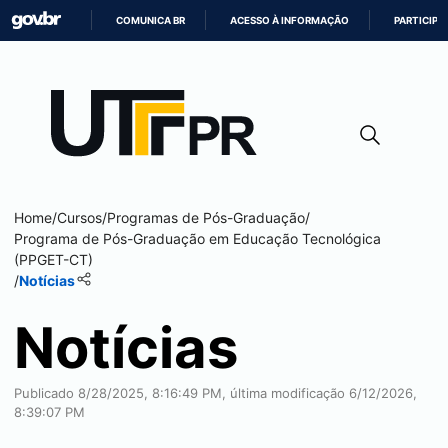
COMUNICA BR
ACESSO À INFORMAÇÃO
PARTICIPE
IR
PARA
O
CONTEÚDO
Home
/
Cursos
/
Programas de Pós-Graduação
/
Programa de Pós-Graduação em Educação Tecnológica
(PPGET-CT)
/
Notícias
Notícias
Publicado 8/28/2025, 8:16:49 PM, última modificação 6/12/2026,
8:39:07 PM