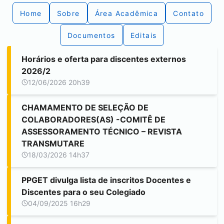
Home
Sobre
Área Acadêmica
Contato
Documentos
Editais
Horários e oferta para discentes externos
2026/2
12/06/2026 20h39
CHAMAMENTO DE SELEÇÃO DE
COLABORADORES(AS) -COMITÊ DE
ASSESSORAMENTO TÉCNICO – REVISTA
TRANSMUTARE
18/03/2026 14h37
PPGET divulga lista de inscritos Docentes e
Discentes para o seu Colegiado
04/09/2025 16h29