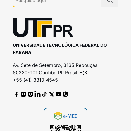
UNIVERSIDADE TECNOLÓGICA FEDERAL DO
PARANÁ
Av. Sete de Setembro, 3165 Rebouças
80230-901 Curitiba PR Brasil 🇧🇷
+55 (41) 3310-4545