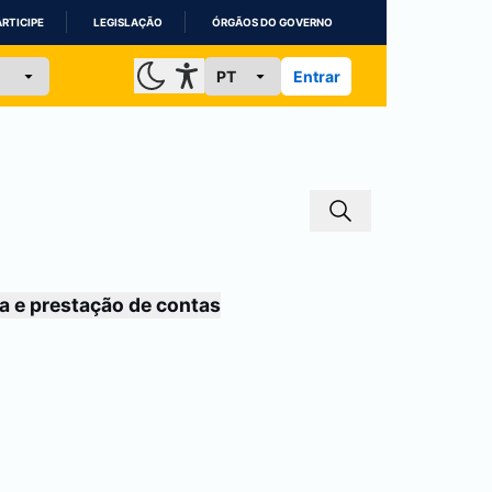
ARTICIPE
LEGISLAÇÃO
ÓRGÃOS DO GOVERNO
Entrar
a e prestação de contas