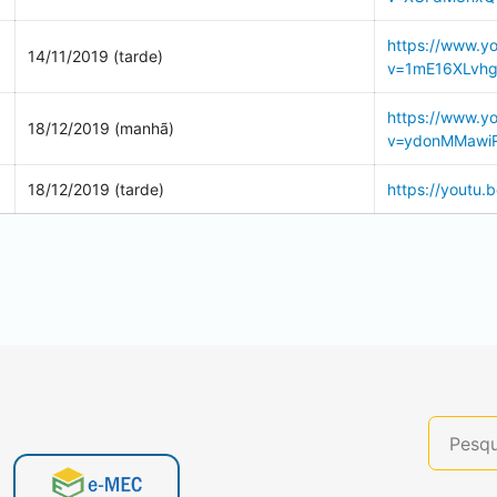
https://www.y
14/11/2019 (tarde)
v=1mE16XLvhg
https://www.y
18/12/2019 (manhã)
v=ydonMMawi
18/12/2019 (tarde)
https://youtu