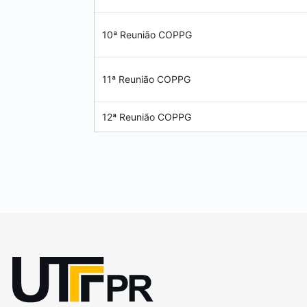
10ª Reunião COPPG
11ª Reunião COPPG
12ª Reunião COPPG