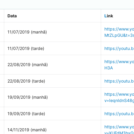
Data
L
ink
https://www.y
11/07/2019 (manhã)
MtZLpGU&t=3
11/07/2019 (tarde)
https://yout
https://www.y
22/08/2019 (manhã)
H3A
22/08/2019 (tarde)
https://youtu
https://www.y
19/09/2019 (manhã)
v=IeqnIdnS48
19/09/2019 (tarde)
https://youtu.
https://www.y
14/11/2019 (manhã)
v=XUFdM3hxQ