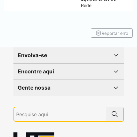
Rede.
Reportar erro
Envolva-se
Encontre aqui
Gente nossa