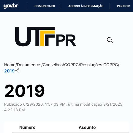
COMUNICA BR
ACESSO À INFORMAÇÃO
PARTICIPE
IR
PARA
O
CONTEÚDO
Home
/
Documentos
/
Conselhos
/
COPPG
/
Resoluções COPPG
/
2019
2019
Publicado 6/29/2020, 1:57:03 PM, última modificação 3/21/2025,
4:22:18 PM
Número
Assunto