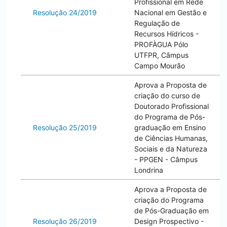
Profissional em Rede
Resolução 24/2019
Nacional em Gestão e
Regulação de
Recursos Hídricos -
PROFÀGUA Pólo
UTFPR, Câmpus
Campo Mourão
Aprova a Proposta de
criação do curso de
Doutorado Profissional
do Programa de Pós-
Resolução 25/2019
graduação em Ensino
de Ciências Humanas,
Sociais e da Natureza
- PPGEN - Câmpus
Londrina
Aprova a Proposta de
criação do Programa
de Pós-Graduação em
Resolução 26/2019
Design Prospectivo -