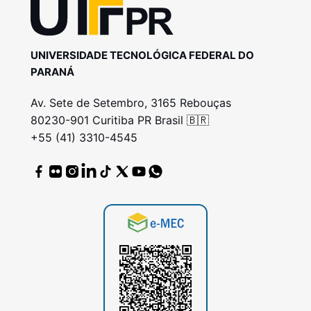
UNIVERSIDADE TECNOLÓGICA FEDERAL DO
PARANÁ
Av. Sete de Setembro, 3165 Rebouças
80230-901 Curitiba PR Brasil 🇧🇷
+55 (41) 3310-4545