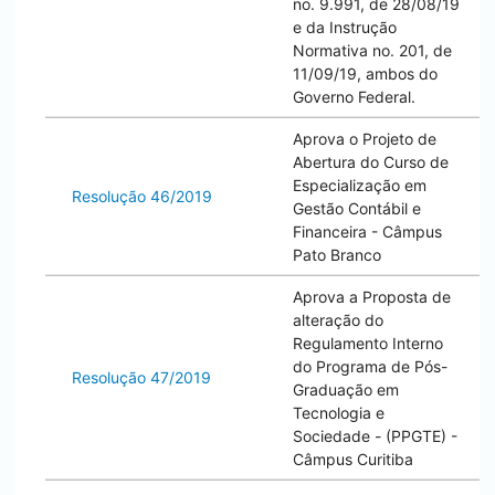
no. 9.991, de 28/08/19
e da Instrução
Normativa no. 201, de
11/09/19, ambos do
Governo Federal.
Aprova o Projeto de
Abertura do Curso de
Especialização em
Resolução 46/2019
Gestão Contábil e
Financeira - Câmpus
Pato Branco
Aprova a Proposta de
alteração do
Regulamento Interno
do Programa de Pós-
Resolução 47/2019
Graduação em
Tecnologia e
Sociedade - (PPGTE) -
Câmpus
Curitiba