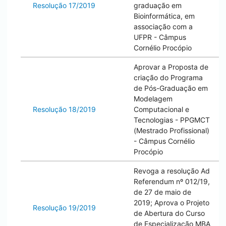
Resolução 17/2019
graduação em
Bioinformática, em
associação com a
UFPR - Câmpus
Cornélio Procópio
Aprovar a Proposta de
criação do Programa
de Pós-Graduação em
Modelagem
Resolução 18/2019
Computacional e
Tecnologias - PPGMCT
(Mestrado Profissional)
- Câmpus
Cornélio
Procópio
Revoga a resolução Ad
Referendum nº 012/19,
de 27 de maio de
2019; Aprova o Projeto
Resolução 19/2019
de Abertura do Curso
de Especialização MBA