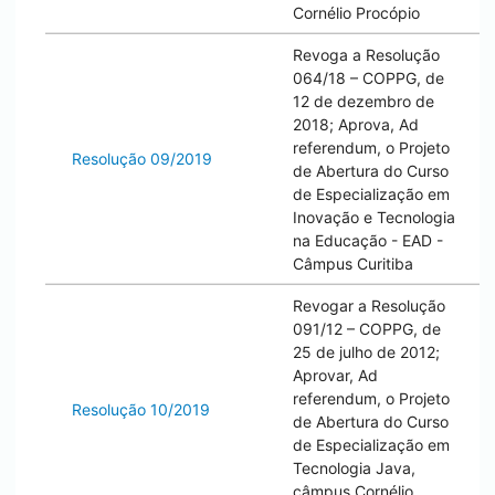
Cornélio Procópio
Revoga a Resolução
064/18 – COPPG, de
12 de dezembro de
2018; Aprova, Ad
referendum, o Projeto
Resolução 09/2019
de Abertura do Curso
de Especialização em
Inovação e Tecnologia
na Educação - EAD -
Câmpus
Curitiba
Revogar a Resolução
091/12 – COPPG, de
25 de julho de 2012;
Aprovar, Ad
referendum, o Projeto
Resolução 10/2019
de Abertura do Curso
de Especialização em
Tecnologia Java,
câmpus
Cornélio