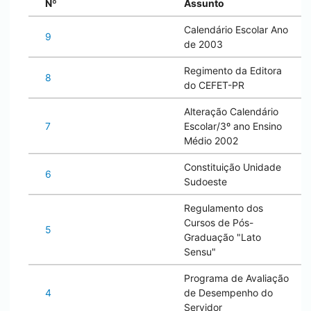
Nº
Assunto
Calendário Escolar Ano
9
de 2003
Regimento da Editora
8
do CEFET-PR
Alteração Calendário
7
Escolar/3º ano Ensino
Médio 2002
Constituição Unidade
6
Sudoeste
Regulamento dos
Cursos de Pós-
5
Graduação "Lato
Sensu"
Programa de Avaliação
4
de Desempenho do
Servidor