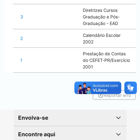
Diretrizes Cursos
3
Graduação e Pós-
Graduação - EAD
Calendário Escolar
2
2002
Prestação de Contas
1
do CEFET-PR/Exercício
2001
Reportar erro
Envolva-se
Encontre aqui