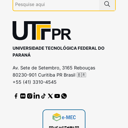
UNIVERSIDADE TECNOLÓGICA FEDERAL DO
PARANÁ
Av. Sete de Setembro, 3165 Rebouças
80230-901 Curitiba PR Brasil 🇧🇷
+55 (41) 3310-4545