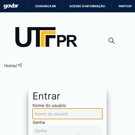
COMUNICA BR
ACESSO À INFORMAÇÃO
PARTICIPE
IR
PARA
O
CONTEÚDO
Home
/
Entrar
Nome do usuário
Senha