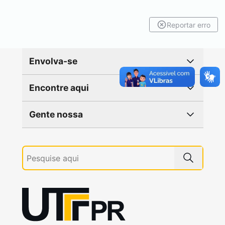
Reportar erro
Envolva-se
Encontre aqui
Gente nossa