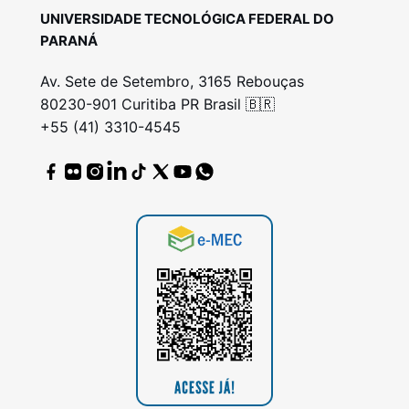
UNIVERSIDADE TECNOLÓGICA FEDERAL DO
PARANÁ
Av. Sete de Setembro, 3165 Rebouças
80230-901 Curitiba PR Brasil 🇧🇷
+55 (41) 3310-4545