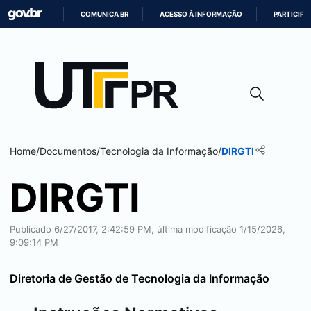
COMUNICA BR
ACESSO À INFORMAÇÃO
PARTICIPE
IR
PARA
O
CONTEÚDO
Home
/
Documentos
/
Tecnologia da Informação
/
DIRGTI
DIRGTI
Publicado 6/27/2017, 2:42:59 PM, última modificação 1/15/2026,
9:09:14 PM
Diretoria de Gestão de Tecnologia da Informação