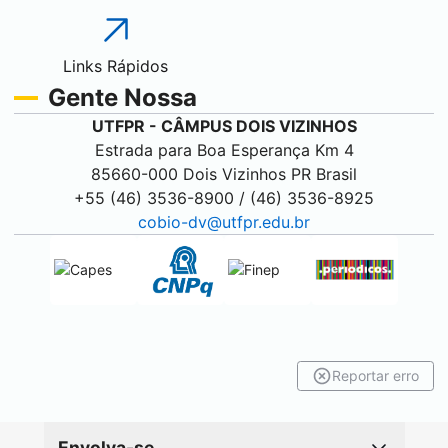
Links Rápidos
Gente Nossa
UTFPR - CÂMPUS
DOIS VIZINHOS
Estrada para Boa Esperança Km 4
85660-000
Dois Vizinhos
PR Brasil
+55 (46) 3536-8900 / (46) 3536-8925
cobio-dv@utfpr.edu.br
Reportar erro
Envolva-se