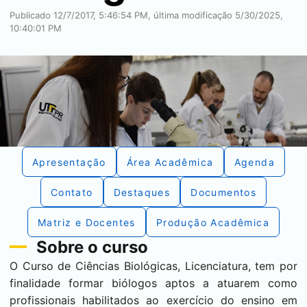
Publicado 12/7/2017, 5:46:54 PM, última modificação 5/30/2025,
10:40:01 PM
Apresentação
Área Acadêmica
Agenda
Contato
Destaques
Documentos
Matriz e Docentes
Produção Acadêmica
Sobre o curso
O Curso de Ciências Biológicas, Licenciatura, tem por
finalidade formar biólogos aptos a atuarem como
profissionais habilitados ao exercício do ensino em