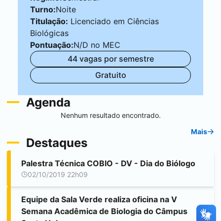
Turno:
Noite
Titulação:
Licenciado em Ciências
Biológicas
Pontuação:
N/D no MEC
44 vagas por semestre
Gratuito
Agenda
Nenhum resultado encontrado.
Mais
Destaques
Palestra Técnica COBIO - DV - Dia do Biólogo
02/10/2019 22h09
Equipe da Sala Verde realiza oficina na V
Semana Acadêmica de Biologia do Câmpus