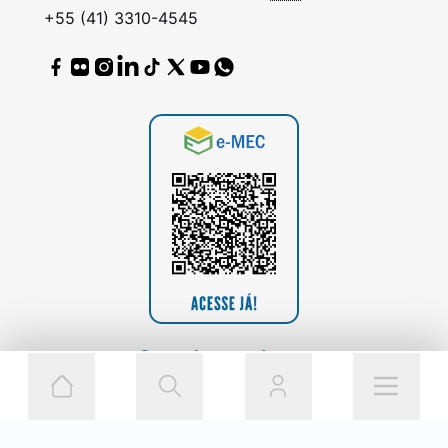
+55 (41) 3310-4545
Consulte o cadastro
da Instituição
no Sistema e-MEC